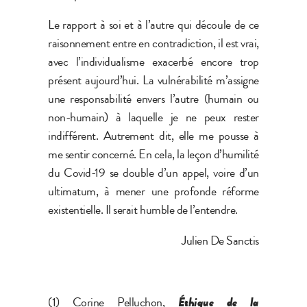
Le rapport à soi et à l’autre qui découle de ce
raisonnement entre en contradiction, il est vrai,
avec l’individualisme exacerbé encore trop
présent aujourd’hui. La vulnérabilité m’assigne
une responsabilité envers l’autre (humain ou
non-humain) à laquelle je ne peux rester
indifférent. Autrement dit, elle me pousse à
me sentir concerné. En cela, la leçon d’humilité
du Covid-19 se double d’un appel, voire d’un
ultimatum, à mener une profonde réforme
existentielle. Il serait humble de l’entendre.
Julien De Sanctis
(1) Corine Pelluchon,
Éthique de la