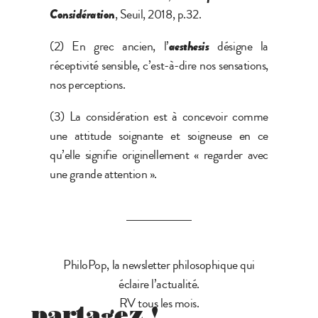
Considération
, Seuil, 2018, p.32.
(2) En grec ancien, l’
aesthesis
désigne la
réceptivité sensible, c’est-à-dire nos sensations,
nos perceptions.
(3) La considération est à concevoir comme
une attitude soignante et soigneuse en ce
qu’elle signifie originellement « regarder avec
une grande attention ».
PhiloPop, la newsletter philosophique qui
éclaire l’actualité.
RV tous les mois.
partagez !