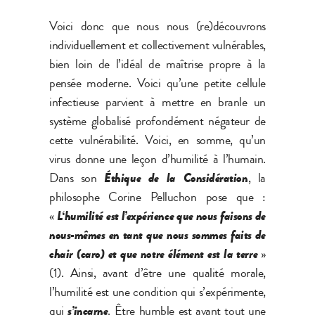
Voici donc que nous nous (re)découvrons
individuellement et collectivement vulnérables,
bien loin de l’idéal de maîtrise propre à la
pensée moderne. Voici qu’une petite cellule
infectieuse parvient à mettre en branle un
système globalisé profondément négateur de
cette vulnérabilité. Voici, en somme, qu’un
virus donne une leçon d’humilité à l’humain.
Dans son
Éthique de la Considération
, la
philosophe Corine Pelluchon pose que :
«
L
‘
humilité est l
’
expérience que nous faisons de
nous-mêmes en tant que nous sommes faits de
chair (caro) et que notre élément est la terre
»
(1). Ainsi, avant d’être une qualité morale,
l’humilité est une condition qui s’expérimente,
qui
s
’
incarne
. Être humble est avant tout une