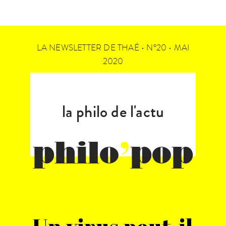
LA NEWSLETTER DE THAÉ • N°20 • MAI
2020
la philo de l'actu
philo
’
pop