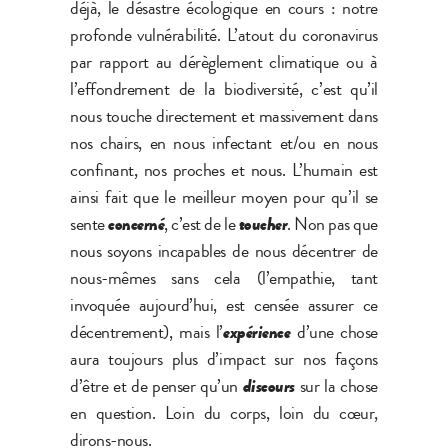
déjà, le désastre écologique en cours : notre
profonde vulnérabilité. L’atout du coronavirus
par rapport au dérèglement climatique ou à
l’effondrement de la biodiversité, c’est qu’il
nous touche directement et massivement dans
nos chairs, en nous infectant et/ou en nous
confinant, nos proches et nous. L’humain est
ainsi fait que le meilleur moyen pour qu’il se
sente
concerné
, c’est de le
toucher
. Non pas que
nous soyons incapables de nous décentrer de
nous-mêmes sans cela (l’empathie, tant
invoquée aujourd’hui, est censée assurer ce
décentrement), mais l’
expérience
d’une chose
aura toujours plus d’impact sur nos façons
d’être et de penser qu’un
discours
sur la chose
en question. Loin du corps, loin du cœur,
dirons-nous.