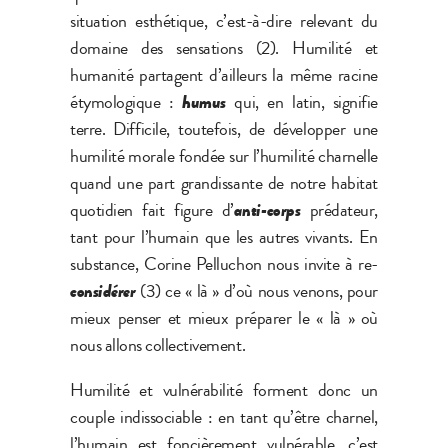
situation esthétique, c’est-à-dire relevant du
domaine des sensations (2). Humilité et
humanité partagent d’ailleurs la même racine
étymologique :
humus
qui, en latin, signifie
terre. Difficile, toutefois, de développer une
humilité morale fondée sur l’humilité charnelle
quand une part grandissante de notre habitat
quotidien fait figure d’
anti-corps
prédateur,
tant pour l’humain que les autres vivants. En
substance, Corine Pelluchon nous invite à re-
considérer
(3)
ce « là » d’où nous venons, pour
mieux penser et mieux préparer le « là » où
nous allons collectivement.
Humilité et vulnérabilité forment donc un
couple indissociable : en tant qu’être charnel,
l’humain est foncièrement vulnérable, c’est