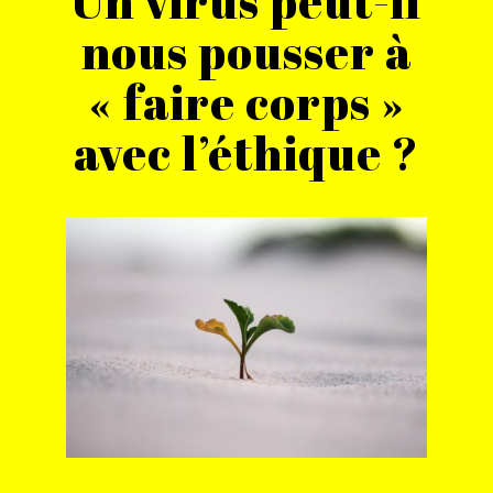
Un virus peut-il
nous pousser à
« faire corps »
avec l’éthique ?