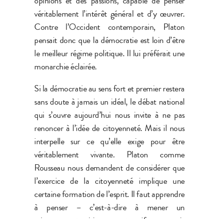
opinions et des passions, capable de penser
véritablement l’intérêt général et d’y œuvrer.
Contre l’Occident contemporain, Platon
pensait donc que la démocratie est loin d’être
le meilleur régime politique. Il lui préférait une
monarchie éclairée.
Si la démocratie au sens fort et premier restera
sans doute à jamais un idéal, le débat national
qui s’ouvre aujourd’hui nous invite à ne pas
renoncer à l’idée de citoyenneté. Mais il nous
interpelle sur ce qu’elle exige pour être
véritablement vivante. Platon comme
Rousseau nous demandent de considérer que
l’exercice de la citoyenneté implique une
certaine formation de l’esprit. Il faut apprendre
à penser – c’est-à-dire à mener un