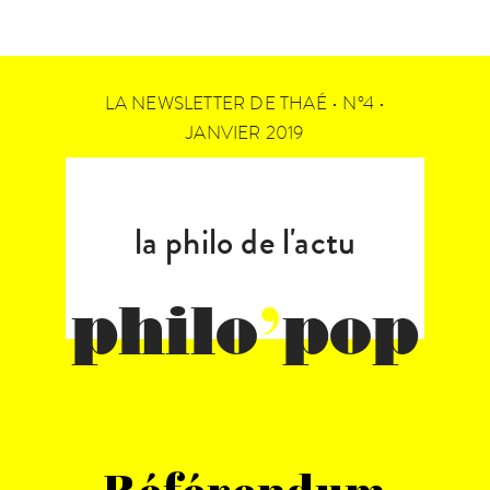
LA NEWSLETTER DE THAÉ • N°4 •
JANVIER 2019
la philo de l'actu
philo
’
pop