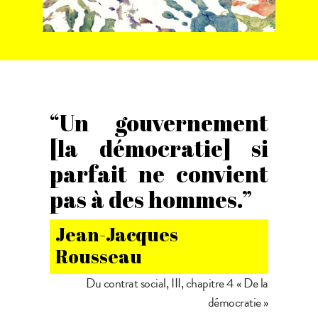
“Un gouvernement
[la démocratie] si
parfait ne convient
pas à des hommes.”
Jean-Jacques
Rousseau
Du contrat social, III, chapitre 4 « De la
démocratie »