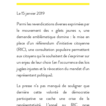
Le 15 janvier 2019
Parmi les revendications diverses exprimées par
le mouvement des « gilets jaunes », une
demande emblématique domine : la mise en
place d’un référendum d’initiative citoyenne
(RIC), une consultation populaire permettant
aux citoyens qui le souhaitent de s’exprimer sur
un enjeu de leur choix (en l’occurrence des lois
jugées injustes et la révocation du mandat d’un
représentant politique).
La presse n’a pas manqué de souligner que
derrière cette volonté de démocratie
participative se cache une crise de la
représentativité. L’appel au RIC pose