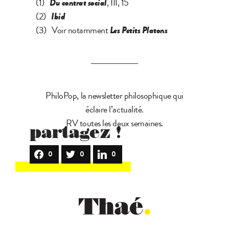
(1)
Du contrat social
, III, 15
(2)
Ibid
(3) Voir notamment
Les Petits Platons
PhiloPop, la newsletter philosophique qui
éclaire l’actualité.
RV toutes les deux semaines.
partagez !
0
0
0