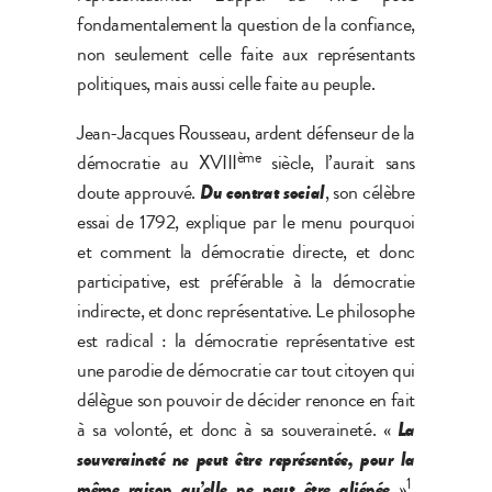
fondamentalement la question de la confiance,
non seulement celle faite aux représentants
politiques, mais aussi celle faite au peuple.
Jean-Jacques Rousseau, ardent défenseur de la
ème
démocratie au XVIII
siècle, l’aurait sans
doute approuvé.
Du contrat social
, son célèbre
essai de 1792, explique par le menu pourquoi
et comment la démocratie directe, et donc
participative, est préférable à la démocratie
indirecte, et donc représentative. Le philosophe
est radical : la démocratie représentative est
une parodie de démocratie car tout citoyen qui
délègue son pouvoir de décider renonce en fait
à sa volonté, et donc à sa souveraineté. «
La
souveraineté ne peut être représentée, pour la
1
même raison qu’elle ne peut être aliénée
»
,