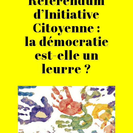
Référendum
d’Initiative
Citoyenne :
la démocratie
est-elle un
leurre ?