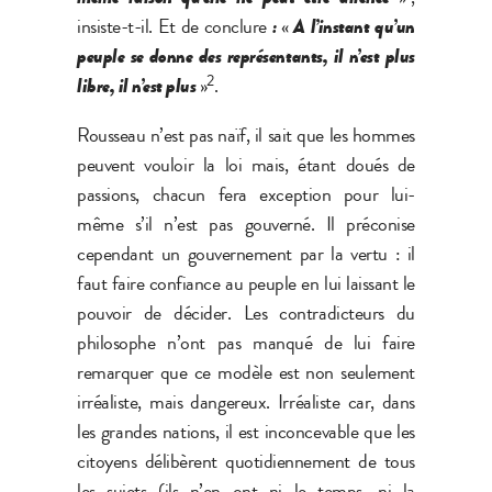
insiste-t-il. Et de conclure
:
«
A l’instant qu’un
peuple se donne des représentants, il n’est plus
2
libre, il n’est plus
»
.
Rousseau n’est pas naïf, il sait que les hommes
peuvent vouloir la loi mais, étant doués de
passions, chacun fera exception pour lui-
même s’il n’est pas gouverné. Il préconise
cependant un gouvernement par la vertu : il
faut faire confiance au peuple en lui laissant le
pouvoir de décider. Les contradicteurs du
philosophe n’ont pas manqué de lui faire
remarquer que ce modèle est non seulement
irréaliste, mais dangereux. Irréaliste car, dans
les grandes nations, il est inconcevable que les
citoyens délibèrent quotidiennement de tous
les sujets (ils n’en ont ni le temps, ni la