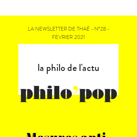
LA NEWSLETTER DE THAÉ • N°28 •
FEVRIER 2021
la philo de l'actu
philo
’
pop