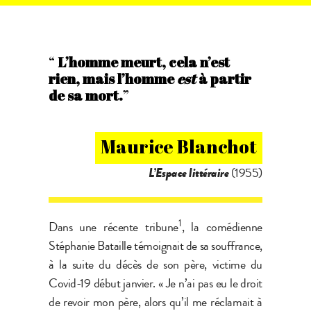
“
L’homme meurt, cela n’est
rien, mais l’homme
est
à partir
de sa mort
.
”
Maurice Blanchot
L’Espace littéraire
(1955)
1
Dans une récente tribune
, la comédienne
Stéphanie Bataille témoignait de sa souffrance,
à la suite du décès de son père, victime du
Covid-19 début janvier. « Je n’ai pas eu le droit
de revoir mon père, alors qu’il me réclamait à