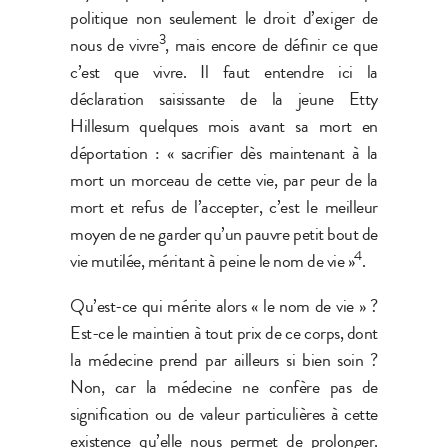
politique non seulement le droit d’exiger de
3
nous de vivre
, mais encore de définir ce que
c’est que vivre. Il faut entendre ici la
déclaration saisissante de la jeune Etty
Hillesum quelques mois avant sa mort en
déportation : « sacrifier dès maintenant à la
mort un morceau de cette vie, par peur de la
mort et refus de l’accepter, c’est le meilleur
moyen de ne garder qu’un pauvre petit bout de
4
vie mutilée, méritant à peine le nom de vie »
.
Qu’est-ce qui mérite alors « le nom de vie » ?
Est-ce le maintien à tout prix de ce corps, dont
la médecine prend par ailleurs si bien soin ?
Non, car la médecine ne confère pas de
signification ou de valeur particulières à cette
existence qu’elle nous permet de prolonger.