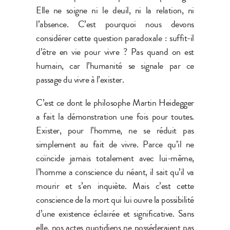
Elle ne soigne ni le deuil, ni la relation, ni
l’absence. C’est pourquoi nous devons
considérer cette question paradoxale : suffit-il
d’être en vie pour vivre ? Pas quand on est
humain, car l’humanité se signale par ce
passage du vivre à l’exister.
C’est ce dont le philosophe Martin Heidegger
a fait la démonstration une fois pour toutes.
Exister, pour l’homme, ne se réduit pas
simplement au fait de vivre. Parce qu’il ne
coïncide jamais totalement avec lui-même,
l’homme a conscience du néant, il sait qu’il va
mourir et s’en inquiète. Mais c’est cette
conscience de la mort qui lui ouvre la possibilité
d’une existence éclairée et significative. Sans
elle, nos actes quotidiens ne posséderaient pas