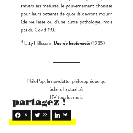
travers ses mesures, le gouvernement choisisse
pour leurs patients de quoi ils devront mourir
(de vieillesse ou d’une autre pathologie, mais
pas du Covid-19).
4
Etty Hillesum,
Une vie bouleversée
(1985)
PhiloPop, la newsletter philosophique qui
éclaire l’actualité.
RV tous les mois.
partagez !
16
22
96