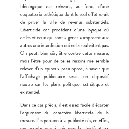
Idéologique car relevant, au fond, d’une
coquetterie esthétique dont le seul effet serait
de priver la ville de revenus substantiels.
Liberticide car procédant d’une logique où
celles et ceux qui sont « gênés » imposent aux
autres une interdiction qui ne la souhaitent pas.
On peut, bien sûr, être contre cette mesure,
mais l’être pour de telles raisons me semble
relever d’un épineux présupposé, à savoir que
l’affichage publicitaire serait un dispositif
neutre sur les plans politique, esthétique et
existentiel.
Dans ce cas précis, il est assez facile d’écarter
l’argument du caractère liberticide de la
mesure. L’exposition à la publicité n’a, en effet,
pas grand-chose à voir avec la liberté et ses