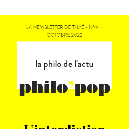
LA NEWSLETTER DE THAÉ • N°44 •
OCTOBRE 2022
la philo de l'actu
philo
’
pop