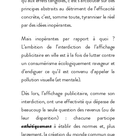
qu’aux effets tangibles, c’est s’arcbouter sur des
principes abstraits au détriment de l’efficacité
concrète, c’est, somme toute, tyranniser le réel
par des idées inopérantes.
Mais inopérantes par rapport à quoi ?
L’ambition de l’interdiction de l’affichage
publicitaire en ville est à la fois de lutter contre
un consumérisme écologiquement ravageur et
d’endiguer ce qu’il est convenu d’appeler la
pollution visuelle (et mentale).
Dès lors, l’affichage publicitaire, comme son
interdiction, ont une effectivité qui dépasse de
beaucoup la seule question des revenus (ou de
leur disparition) : chacune participe
esthétiquement
à établir des normes et, plus
largement, la création du monde commun que