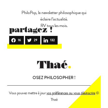
PhiloPop, la newsletter philosophique qui
éclaire l’actualité.
RV tous les mois.
partagez !
16
29
132
OSEZ PHILOSOPHER !
Vous pouvez mettre à jour
vos préférences ou vous désinscrire
©
Thaé