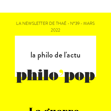
LA NEWSLETTER DE THAÉ • N°39 • MARS
2022
la philo de l'actu
philo
’
pop