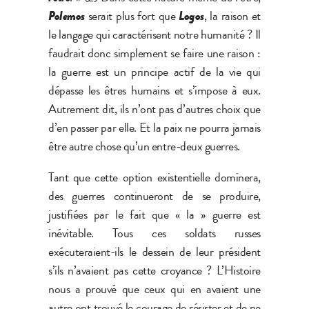
Polemos
serait plus fort que
Logos
, la raison et
le langage qui caractérisent notre humanité ? Il
faudrait donc simplement se faire une raison :
la guerre est un principe actif de la vie qui
dépasse les êtres humains et s’impose à eux.
Autrement dit, ils n’ont pas d’autres choix que
d’en passer par elle. Et la paix ne pourra jamais
être autre chose qu’un entre-deux guerres.
Tant que cette option existentielle dominera,
des guerres continueront de se produire,
justifiées par le fait que « la » guerre est
inévitable. Tous ces soldats russes
exécuteraient-ils le dessein de leur président
s’ils n’avaient pas cette croyance ? L’Histoire
nous a prouvé que ceux qui en avaient une
autre ont trouvé le courage de résister et de ne