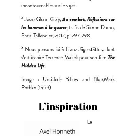
incontournables sur le sujet.
2
Jesse Glenn Gray,
Au combat, Réflexions sur
les hommes à la guerre
, tr. fr. de Simon Duran,
Paris, Tallandier, 2012, p. 297-298.
3
Nous pensons ici à Franz Jägerstätter
,
dont
s’est inspiré Terrence Malick pour son film
The
Hidden Life
.
Image : Untitled- Yellow and Blue,Mark
Rothko (1953)
L’inspiration
La