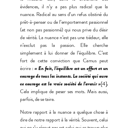
évidences, il n’y a pas plus radical que la
nuance. Radical au sens d’un refus obstiné du
prêt-à-penser ou de l’emportement passionnel
(et non pas passionné) qui nous prive du désir
de vérité. La nuance n’est pas une tiédeur, elle
n’exclut pas la passion. Elle cherche
simplement à lui donner de l’équilibre. C’est
fort de cette conviction que Camus peut
écrire :
« En fait, l’équilibre est un effort et un
courage de tous les instants. La société qui aura
ce courage est la vraie société de l’avenir »
[4]
.
Cela implique de peser ses mots. Mais aussi,
parfois, de se taire.
Notre rapport à la nuance a quelque chose à
dire de notre rapport à la vérité. Souvent, celui
qui ne s’y résout pas est celui qui se trouve plus