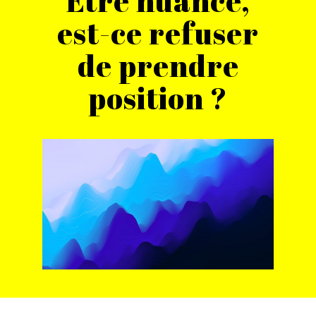
Être nuancé,
est-ce refuser
de prendre
position ?