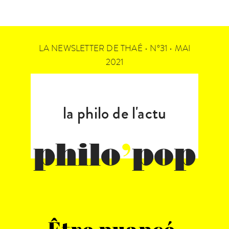
LA NEWSLETTER DE THAÉ • N°31 • MAI
2021
la philo de l'actu
philo
’
pop