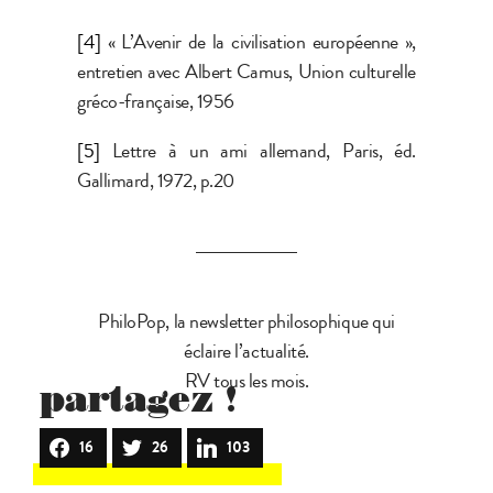
[4]
« L’Avenir de la civilisation européenne »,
entretien avec Albert Camus, Union culturelle
gréco-française, 1956
[5]
Lettre à un ami allemand, Paris, éd.
Gallimard, 1972, p.20
PhiloPop, la newsletter philosophique qui
éclaire l’actualité.
RV tous les mois.
partagez !
16
26
103