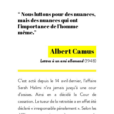
“ Nous luttons pour des nuances,
mais des nuances qui ont
l’importance de l’homme
même
.
”
Albert Camus
Lettres à un ami allemand
(1948)
C’est acté depuis le 14 avril dernier, l’affaire
Sarah Halimi n’ira jamais jusqu’à une cour
d’assises. Ainsi en a décidé la Cour de
cassation. Le tueur de la retraitée a en effet été
déclaré « irresponsable pénalement ». Selon les