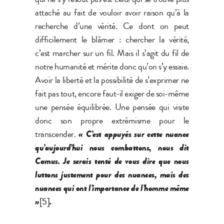
attaché au fait de vouloir avoir raison qu’à la
recherche d’une vérité. Ce dont on peut
difficilement le blâmer : chercher la vérité,
c’est marcher sur un fil. Mais il s’agit du fil de
notre humanité et mérite donc qu’on s’y essaie.
Avoir la liberté et la possibilité de s’exprimer ne
fait pas tout, encore faut-il exiger de soi-même
une pensée équilibrée. Une pensée qui visite
donc son propre extrémisme pour le
transcender.
« C’est appuyés sur cette nuance
qu’aujourd’hui nous combattons, nous dit
Camus. Je serais tenté de vous dire que nous
luttons justement pour des nuances, mais des
nuances qui ont l’importance de l’homme même
»
[5]
.