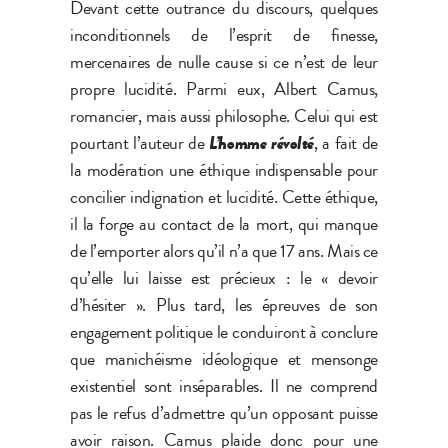
Devant cette outrance du discours, quelques
inconditionnels de l’esprit de finesse,
mercenaires de nulle cause si ce n’est de leur
propre lucidité. Parmi eux, Albert Camus,
romancier, mais aussi philosophe. Celui qui est
pourtant l’auteur de
L’homme révolté
, a fait de
la modération une éthique indispensable pour
concilier indignation et lucidité. Cette éthique,
il la forge au contact de la mort, qui manque
de l’emporter alors qu’il n’a que 17 ans. Mais ce
qu’elle lui laisse est précieux : le « devoir
d’hésiter ». Plus tard, les épreuves de son
engagement politique le conduiront à conclure
que manichéisme idéologique et mensonge
existentiel sont inséparables. Il ne comprend
pas le refus d’admettre qu’un opposant puisse
avoir raison. Camus plaide donc pour une