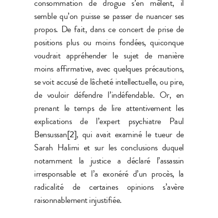
consommation de drogue s’en mêlent, il
semble qu’on puisse se passer de nuancer ses
propos. De fait, dans ce concert de prise de
positions plus ou moins fondées, quiconque
voudrait appréhender le sujet de manière
moins affirmative, avec quelques précautions,
se voit accusé de lâcheté intellectuelle, ou pire,
de vouloir défendre l’indéfendable. Or, en
prenant le temps de lire attentivement les
explications de l’expert psychiatre Paul
Bensussan
[2]
, qui avait examiné le tueur de
Sarah Halimi et sur les conclusions duquel
notamment la justice a déclaré l’assassin
irresponsable et l’a exonéré d’un procès, la
radicalité de certaines opinions s’avère
raisonnablement injustifiée.