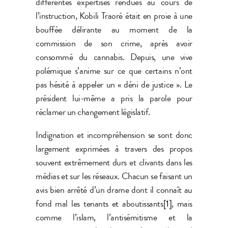
différentes expertises rendues au cours de
l’instruction, Kobili Traoré était en proie à une
bouffée délirante au moment de la
commission de son crime, après avoir
consommé du cannabis. Depuis, une vive
polémique s’anime sur ce que certains n’ont
pas hésité à appeler un « déni de justice ». Le
président lui-même a pris la parole pour
réclamer un changement législatif.
Indignation et incompréhension se sont donc
largement exprimées à travers des propos
souvent extrêmement durs et clivants dans les
médias et sur les réseaux. Chacun se faisant un
avis bien arrêté d’un drame dont il connaît au
fond mal les tenants et aboutissants
[1]
, mais
comme l’islam, l’antisémitisme et la