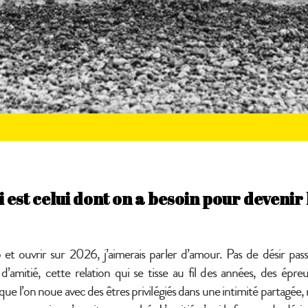
i est celui dont on a besoin pour devenir 
t ouvrir sur 2026, j’aimerais parler d’amour. Pas de désir pass
d’amitié, cette relation qui se tisse au fil des années, des épre
 que l’on noue avec des êtres privilégiés dans une intimité partagée, 