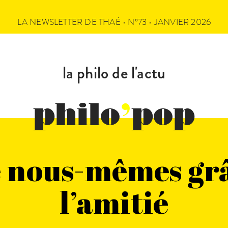
LA NEWSLETTER DE THAÉ • N°73 • JANVIER 2026
la philo de l'actu
philo
’
pop
e nous-mêmes grâ
l’amitié