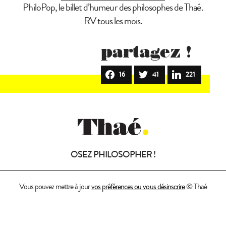
PhiloPop, le billet d’humeur des philosophes de Thaé.
RV tous les mois.
partagez !
16
41
221
OSEZ PHILOSOPHER !
Vous pouvez mettre à jour
vos préférences ou vous désinscrire
© Thaé