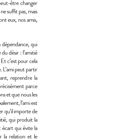
 peut-être changer
ne suffit pas, mais
sont eux, nos amis,
la dépendance, qui
 du désir : l’amitié
Et c’est pour cela
e. L’ami peut partir
ant, reprendre la
 précisément parce
yons et que nous les
xalement, l’ami est
er qu’il importe de
tié, qui produit la
écart qui évite la
la relation et le