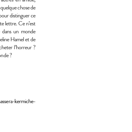
, quelque chose de
pour distinguer ce
e lettre. Ce n’est
vre dans un monde
seline Hamel et de
cheter l’horreur ?
monde ?
-nassera-kermiche-