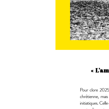
« L’am
Pour clore 2025 e
chrétienne, mais 
initiatiques. Celle