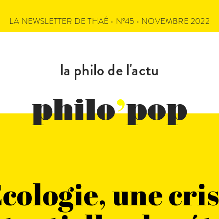
LA NEWSLETTER DE THAÉ • N°45 • NOVEMBRE 2022
la philo de l'actu
philo
’
pop
cologie, une cri