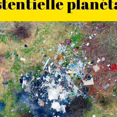
stentielle planét