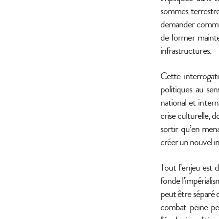
sommes terrestre
demander comment
de former mainte
infrastructures.
Cette interrogati
politiques au sen
national et intern
crise culturelle, 
sortir qu’en mena
créer un nouvel i
Tout l’enjeu est 
fonde l’impérialis
peut être séparé 
combat peine pe