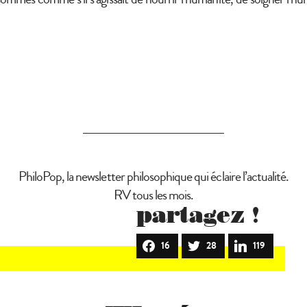
PhiloPop, la newsletter philosophique qui éclaire l’actualité.
RV tous les mois.
partagez !
16
28
119