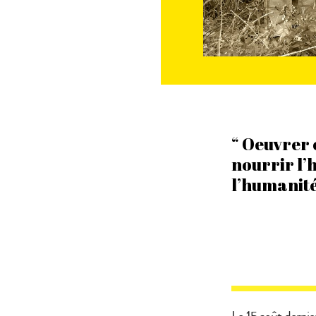
“ Oeuvrer 
nourrir l’
l’humanité