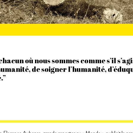
chacun où nous sommes comme s’il s’agi
humanité, de soigner l’humanité, d’éduq
.”