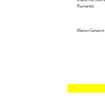
l’humanité.
Marion Genaivre