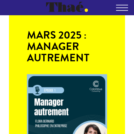
MARS 2025 :
MANAGER
AUTREMENT